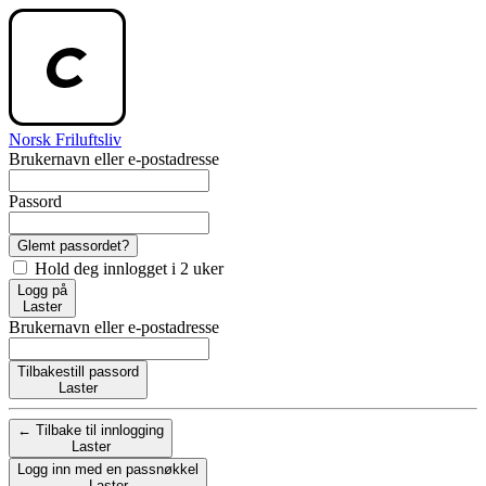
Norsk Friluftsliv
Brukernavn eller e-postadresse
Passord
Glemt passordet?
Hold deg innlogget i 2 uker
Logg på
Laster
Brukernavn eller e-postadresse
Tilbakestill passord
Laster
← Tilbake til innlogging
Laster
Logg inn med en passnøkkel
Laster