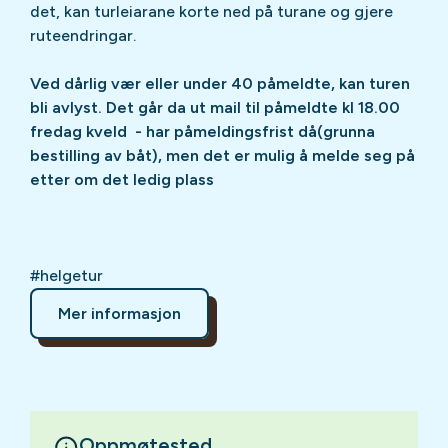
det, kan turleiarane korte ned på turane og gjere
ruteendringar.
Ved dårlig vær eller under 40 påmeldte, kan turen
bli avlyst. Det går da ut mail til påmeldte kl 18.00
fredag kveld - har påmeldingsfrist då(grunna
bestilling av båt), men det er mulig å melde seg på
etter om det ledig plass
#helgetur
Mer informasjon
Oppmøtested