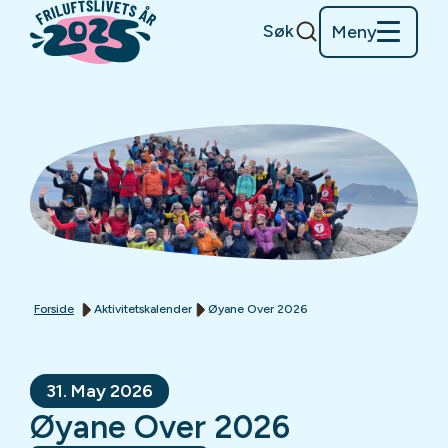
Søk
Meny
Forside
Aktivitetskalender
Øyane Over 2026
31. May 2026
Øyane Over 2026