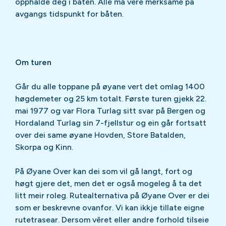
opphalde deg i båten. Alle må vere merksame på
avgangs tidspunkt for båten.
Om turen
Går du alle toppane på øyane vert det omlag 1400
høgdemeter og 25 km totalt. Første turen gjekk 22.
mai 1977 og var Flora Turlag sitt svar på Bergen og
Hordaland Turlag sin 7-fjellstur og ein går fortsatt
over dei same øyane Hovden, Store Batalden,
Skorpa og Kinn.
På Øyane Over kan dei som vil gå langt, fort og
høgt gjere det, men det er også mogeleg å ta det
litt meir roleg. Rutealternativa på Øyane Over er dei
som er beskrevne ovanfor. Vi kan ikkje tillate eigne
rutetrasear. Dersom vêret eller andre forhold tilseie