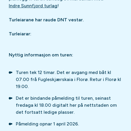
Indre Sunnfjord turlag
!
Turleiarane har raude DNT vestar.
Turleiarar:
Nyttig informasjon om turen:
Turen tek 12 timar. Det er avgang med båt kl
07.00 frå Fugleskjærskaia i Florø. Retur i Florø kl
19.00.
Det er bindande påmelding til turen, seinast
fredaga kl 18.00 digitalt her på nettstaden om
det fortsatt ledige plasser.
Påmelding opnar 1 april 2026.