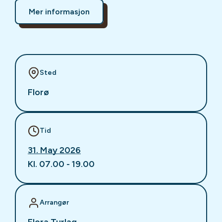
Mer informasjon
Sted
Florø
Tid
31. May 2026
Kl. 07.00 - 19.00
Arrangør
Flora Turlag