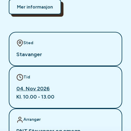
Mer informasjon
Sted
Stavanger
Tid
04. Nov 2026
Kl. 10.00 - 13.00
Arrangør
DNT Stavanger og omegn