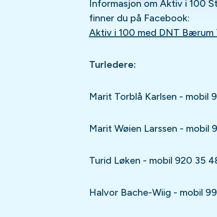
Informasjon om Aktiv i 100 S
finner du på Facebook:
Aktiv i 100 med DNT Bærum 
Turledere:
Marit Torblå Karlsen - mobil 
Marit Wøien Larssen - mobil
Turid Løken - mobil 920 35 4
Halvor Bache-Wiig - mobil 9