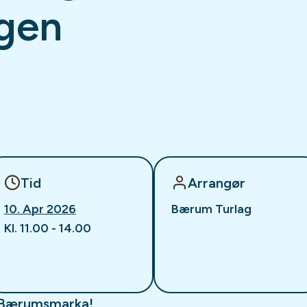
ogen
Tid
Arrangør
10. Apr 2026
Bærum Turlag
Kl. 11.00 - 14.00
 i Bærumsmarka!