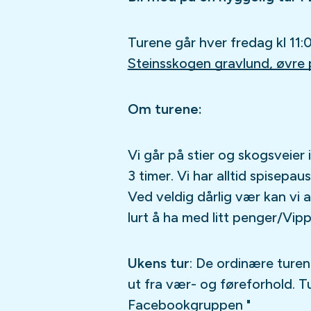
Turene går hver fredag kl 11
Steinsskogen gravlund, øvre 
Om turene:
Vi går på stier og skogsveier
3 timer. Vi har alltid spisepa
Ved veldig dårlig vær kan vi a
lurt å ha med litt penger/Vipp
Ukens tur
: De ordinære turen
ut fra vær- og føreforhold. Tu
Facebookgruppen "