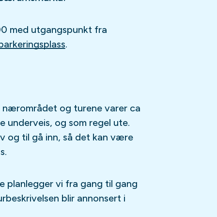
:00 med utgangspunkt fra
parkeringsplass
.
 i nærområdet og turene varer ca
use underveis, og som regel ute.
v og til gå inn, så det kan være
s.
e planlegger vi fra gang til gang
rbeskrivelsen blir annonsert i