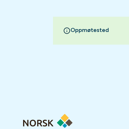
Oppmøtested