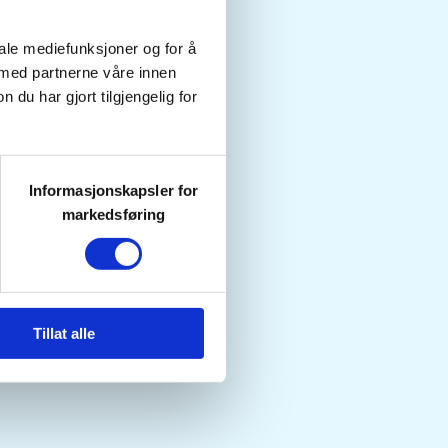
iale mediefunksjoner og for å
 med partnerne våre innen
u har gjort tilgjengelig for
Informasjonskapsler for
markedsføring
Tillat alle