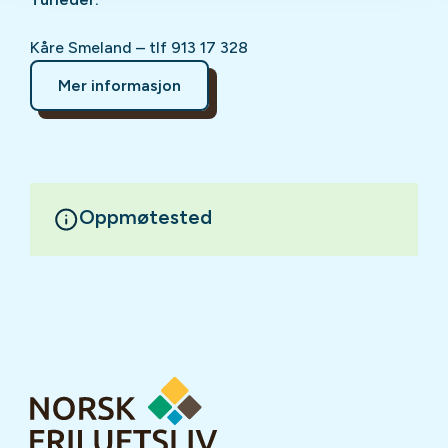
Kåre Smeland – tlf 913 17 328
Mer informasjon
Oppmøtested