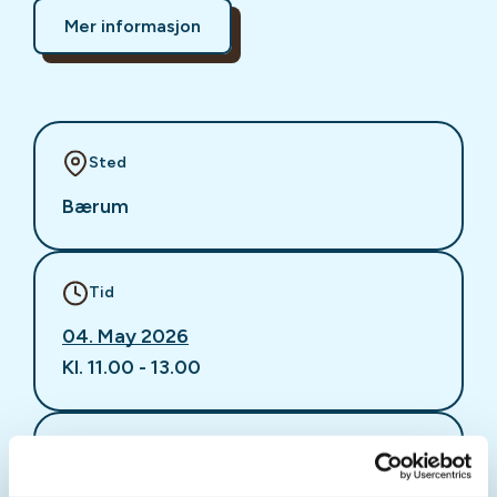
Mer informasjon
Sted
Bærum
Tid
04. May 2026
Kl. 11.00 - 13.00
Arrangør
Bærum Turlag