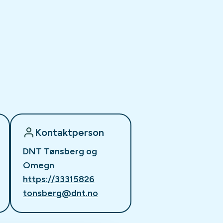
Kontaktperson
DNT Tønsberg og
Omegn
https://33315826
tonsberg@dnt.no