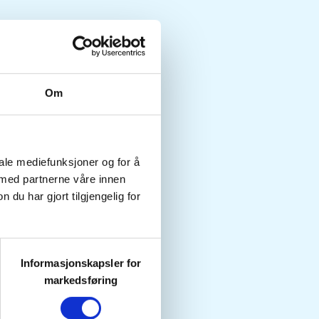
Om
iale mediefunksjoner og for å
 med partnerne våre innen
u har gjort tilgjengelig for
Informasjonskapsler for
markedsføring