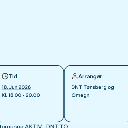
Tid
Arrangør
18. Jun 2026
DNT Tønsberg og
Kl. 18.00 - 20.00
Omegn
 turguppa AKTIV i DNT TO.