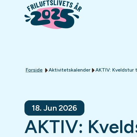
Forside
Aktivitetskalender
AKTIV: Kveldstur t
18. Jun 2026
AKTIV: Kvelds