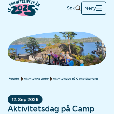
Søk
Meny
Forside
Aktivitetskalender
Aktivitetsdag på Camp Skarvann
12. Sep 2026
Aktivitetsdag på Camp