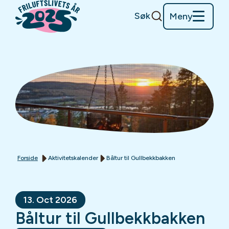
Søk
Meny
Forside
Aktivitetskalender
Båltur til Gullbekkbakken
13. Oct 2026
Båltur til Gullbekkbakken