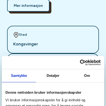
Mer informasjon
Sted
Kongsvinger
Tid
13. Oct 2026
Samtykke
Detaljer
Om
Kl. 17.00 - 20.00
Denne nettsiden bruker informasjonskapsler
Arrangør
Vi bruker informasjonskapsler for å gi innhold og
DNT FO Kongsvinger/Eidskog
annonser et personlig preg, for å levere sosiale