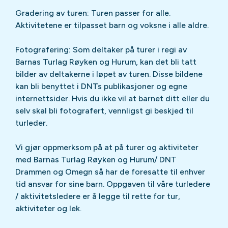
Gradering av turen: Turen passer for alle.
Aktivitetene er tilpasset barn og voksne i alle aldre.
Fotografering: Som deltaker på turer i regi av
Barnas Turlag Røyken og Hurum, kan det bli tatt
bilder av deltakerne i løpet av turen. Disse bildene
kan bli benyttet i DNTs publikasjoner og egne
internettsider. Hvis du ikke vil at barnet ditt eller du
selv skal bli fotografert, vennligst gi beskjed til
turleder.
Vi gjør oppmerksom på at på turer og aktiviteter
med Barnas Turlag Røyken og Hurum/ DNT
Drammen og Omegn så har de foresatte til enhver
tid ansvar for sine barn. Oppgaven til våre turledere
/ aktivitetsledere er å legge til rette for tur,
aktiviteter og lek.