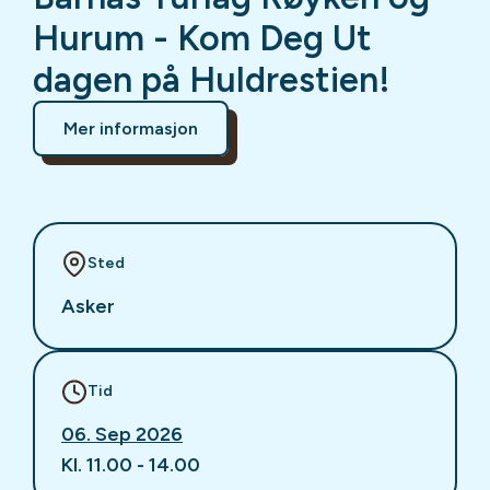
Hurum - Kom Deg Ut
dagen på Huldrestien!
Mer informasjon
Sted
Asker
Tid
06. Sep 2026
Kl. 11.00 - 14.00