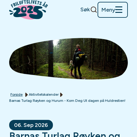
Søk
Meny
Forside
Aktivitetskalender
Barnas Turlag Røyken og Hurum - Kom Deg Ut dagen på Huldrestien!
06. Sep 2026
Barnas Turlag Røyken og