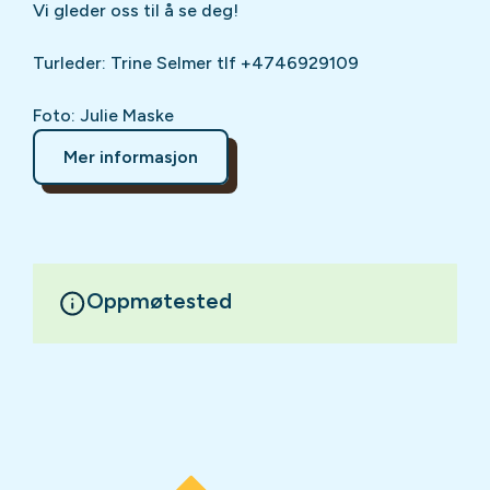
Vi gleder oss til å se deg!
Turleder: Trine Selmer tlf +4746929109
Foto: Julie Maske
Mer informasjon
Oppmøtested