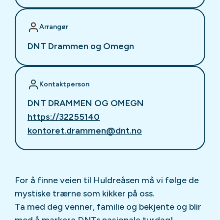
Arrangør
DNT Drammen og Omegn
Kontaktperson
DNT DRAMMEN OG OMEGN
https://32255140
kontoret.drammen@dnt.no
For å finne veien til Huldreåsen må vi følge de
mystiske trærne som kikker på oss.
Ta med deg venner, familie og bekjente og blir
med å markere DNTs nasjonale turdag!