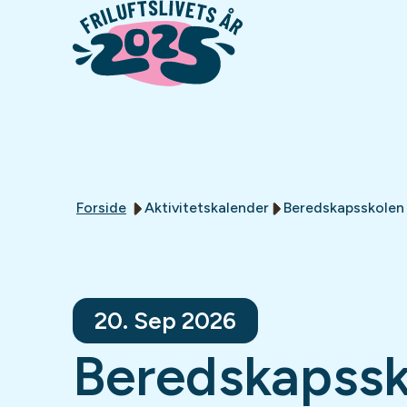
Forside
Aktivitetskalender
Beredskapsskolen 
20. Sep 2026
Beredskapssk