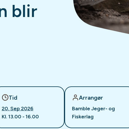
 blir
Tid
Arrangør
20. Sep 2026
Bamble Jeger- og
Kl. 13.00 - 16.00
Fiskerlag