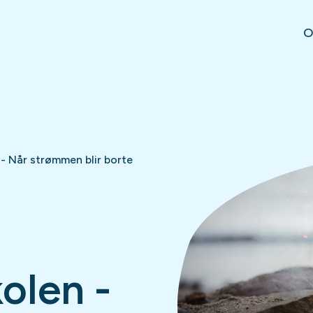
O
- Når strømmen blir borte
olen -