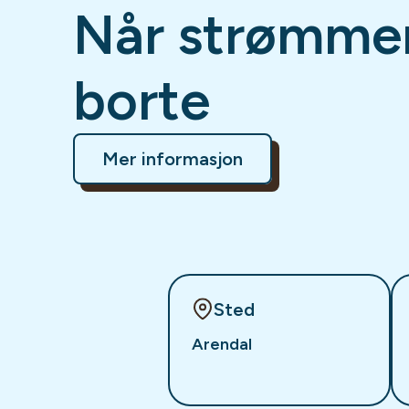
Når strømmen
borte
Mer informasjon
Sted
Arendal