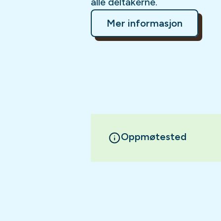
alle deltakerne.
Mer informasjon
Oppmøtested