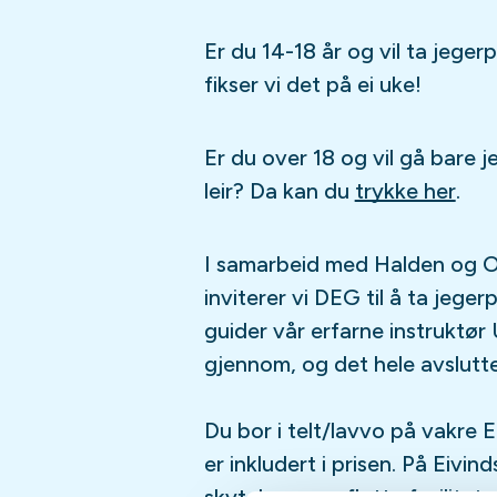
Er du 14-18 år og vil ta jeg
fikser vi det på ei uke!
Er du over 18 og vil gå bare
leir? Da kan du
trykke her
.
I samarbeid med Halden og O
inviterer vi DEG til å ta jeger
guider vår erfarne instruktør
gjennom, og det hele avslut
Du bor i telt/lavvo på vakre E
er inkludert i prisen. På Eivi