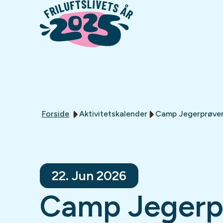
Forside
Aktivitetskalender
Camp Jegerprøve
22. Jun 2026
Camp Jegerp