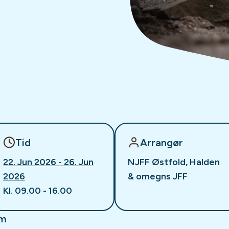
Tid
Arrangør
22. Jun 2026 - 26. Jun
NJFF Østfold, Halden
2026
& omegns JFF
Kl. 09.00 - 16.00
om