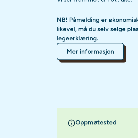
NB! Påmelding er økonomisk 
likevel, må du selv selge pl
legeerklæring.
Mer informasjon
Oppmøtested