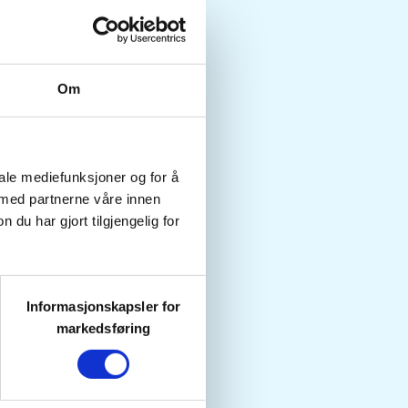
Om
iale mediefunksjoner og for å
 med partnerne våre innen
u har gjort tilgjengelig for
Informasjonskapsler for
markedsføring