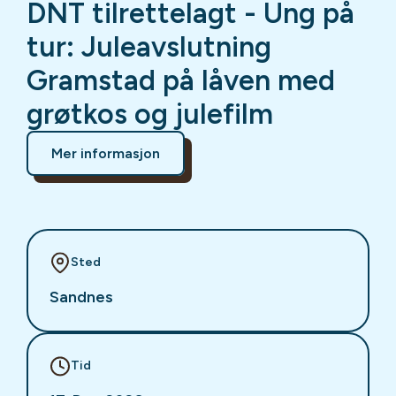
DNT tilrettelagt - Ung på
tur: Juleavslutning
Gramstad på låven med
grøtkos og julefilm
Mer informasjon
Sted
Sandnes
Tid