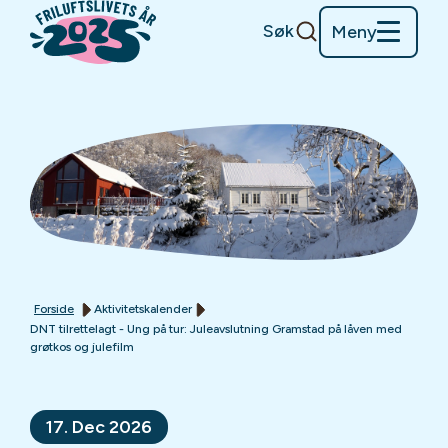
Søk
Meny
Forside
Aktivitetskalender
DNT tilrettelagt - Ung på tur: Juleavslutning Gramstad på låven med
grøtkos og julefilm
17. Dec 2026