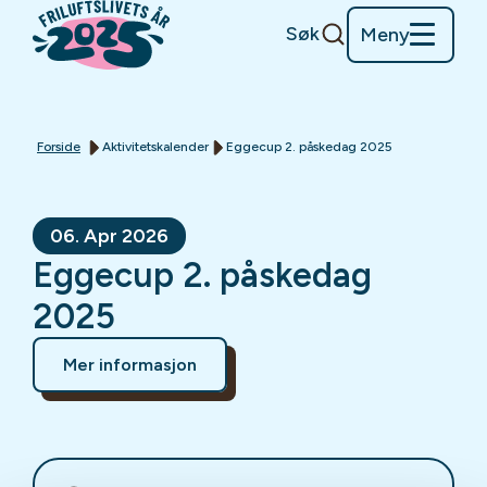
Søk
Meny
Forside
Aktivitetskalender
Eggecup 2. påskedag 2025
06. Apr 2026
Eggecup 2. påskedag
2025
Mer informasjon