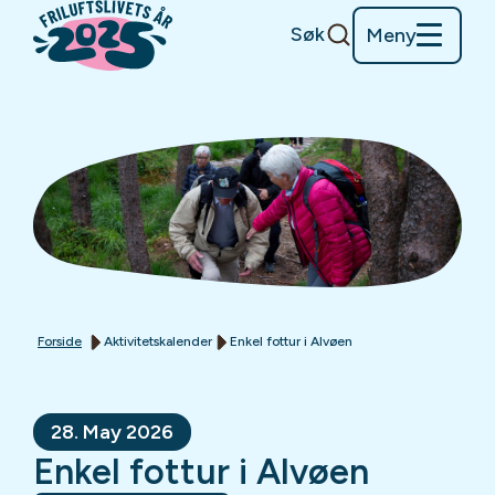
Søk
Meny
Forside
Aktivitetskalender
Enkel fottur i Alvøen
28. May 2026
Enkel fottur i Alvøen