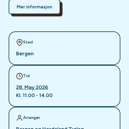
Mer informasjon
Sted
Bergen
Tid
28. May 2026
Kl. 11.00 - 14.00
Arrangør
Bergen og Hordaland Turlag