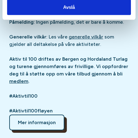
betale billetter til Fløibanen.
Avslå
Påmelding:
Ingen påmelding, det er bare å komme.
Generelle vilkår:
Les våre
generelle vilkår
som
gjelder all deltakelse på våre aktiviteter.
Aktiv til 100 driftes av Bergen og Hordaland Turlag
og turene gjennomføres av frivillige. Vi oppfordrer
deg til å støtte opp om våre tilbud gjennom å bli
medlem
.
#Aktivtil100
#Aktivtil100fløyen
Mer informasjon