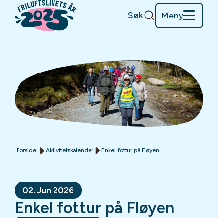
Søk
Meny
Forside
Aktivitetskalender
Enkel fottur på Fløyen
02. Jun 2026
Enkel fottur på Fløyen