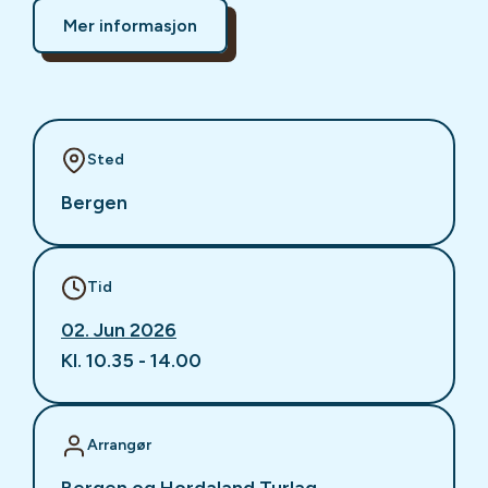
Mer informasjon
Sted
Bergen
Tid
02. Jun 2026
Kl. 10.35 - 14.00
Arrangør
Bergen og Hordaland Turlag