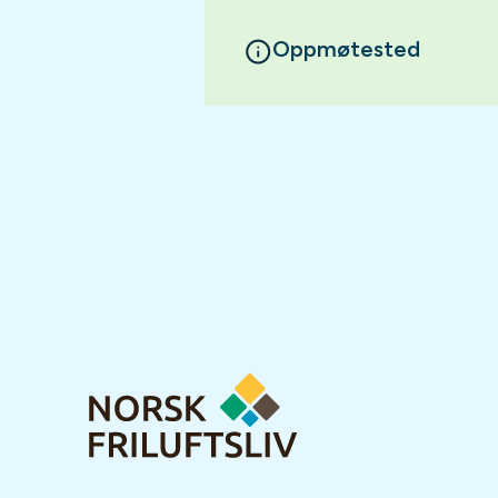
Oppmøtested