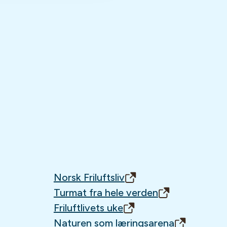
Norsk Friluftsliv
Turmat fra hele verden
Friluftlivets uke
Naturen som læringsarena