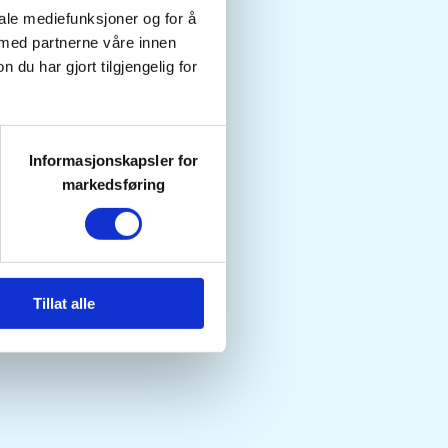
iale mediefunksjoner og for å
 med partnerne våre innen
u har gjort tilgjengelig for
Informasjonskapsler for
markedsføring
Tillat alle