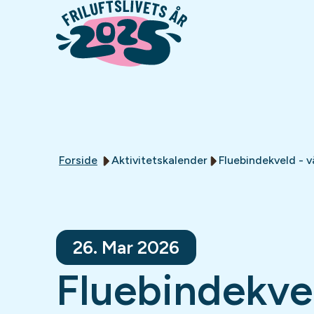
Forside
Aktivitetskalender
Fluebindekveld - 
26. Mar 2026
Fluebindekvel