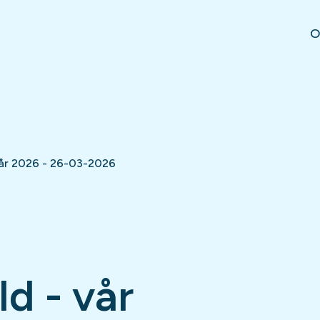
O
vår 2026 - 26-03-2026
d - vår