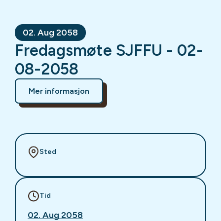
02. Aug 2058
Fredagsmøte SJFFU - 02-
08-2058
Mer informasjon
Sted
Tid
02. Aug 2058