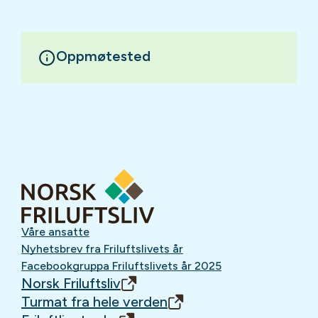
Oppmøtested
Våre ansatte
Nyhetsbrev fra Friluftslivets år
Facebookgruppa Friluftslivets år 2025
Norsk Friluftsliv
Turmat fra hele verden