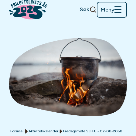
Søk
Meny
Forside
Aktivitetskalender
Fredagsmøte SJFFU - 02-08-2058