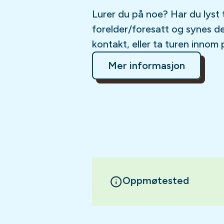
Lurer du på noe? Har du lyst 
forelder/foresatt og synes d
kontakt, eller ta turen innom 
Mer informasjon
Oppmøtested