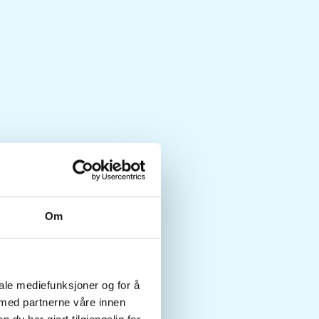
Om
iale mediefunksjoner og for å
 med partnerne våre innen