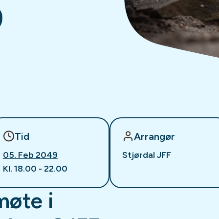
9
Tid
Arrangør
05. Feb 2049
Stjørdal JFF
Kl. 18.00 - 22.00
møte i