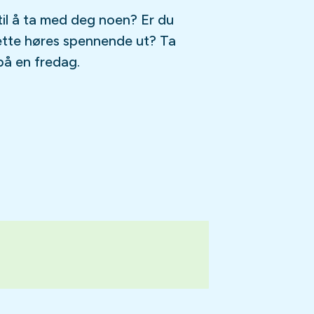
til å ta med deg noen? Er du
ette høres spennende ut? Ta
på en fredag.