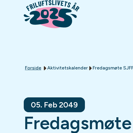
Forside
Aktivitetskalender
Fredagsmøte SJF
05. Feb 2049
Fredagsmøte