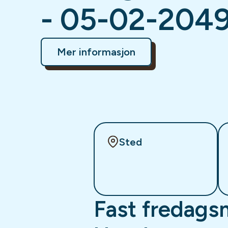
- 05-02-204
Mer informasjon
Sted
Fast fredags