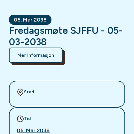
05. Mar 2038
Fredagsmøte SJFFU - 05-
03-2038
Mer informasjon
Sted
Tid
05. Mar 2038