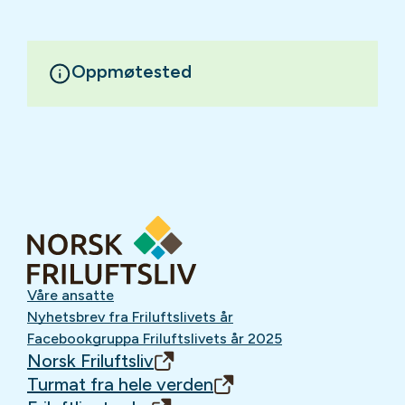
Oppmøtested
Våre ansatte
Nyhetsbrev fra Friluftslivets år
Facebookgruppa Friluftslivets år 2025
Norsk Friluftsliv
Turmat fra hele verden