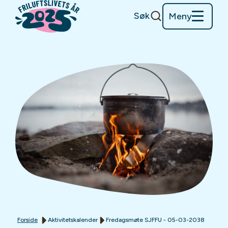
Søk
Meny
Forside
Aktivitetskalender
Fredagsmøte SJFFU - 05-03-2038