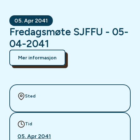
05. Apr 2041
Fredagsmøte SJFFU - 05-
04-2041
Mer informasjon
Sted
Tid
05. Apr 2041