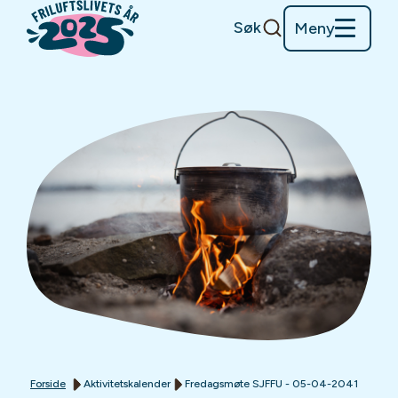
Søk
Meny
Forside
Aktivitetskalender
Fredagsmøte SJFFU - 05-04-2041