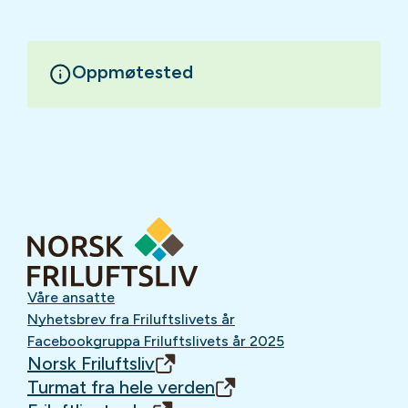
Oppmøtested
Våre ansatte
Nyhetsbrev fra Friluftslivets år
Facebookgruppa Friluftslivets år 2025
Norsk Friluftsliv
Turmat fra hele verden