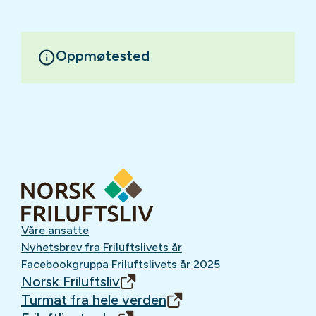
Oppmøtested
Våre ansatte
Nyhetsbrev fra Friluftslivets år
Facebookgruppa Friluftslivets år 2025
Norsk Friluftsliv
Turmat fra hele verden