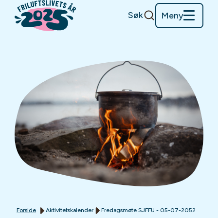
Søk
Meny
Forside
Aktivitetskalender
Fredagsmøte SJFFU - 05-07-2052