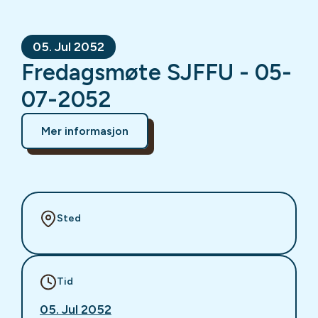
05. Jul 2052
Fredagsmøte SJFFU - 05-
07-2052
Mer informasjon
Sted
Tid
05. Jul 2052