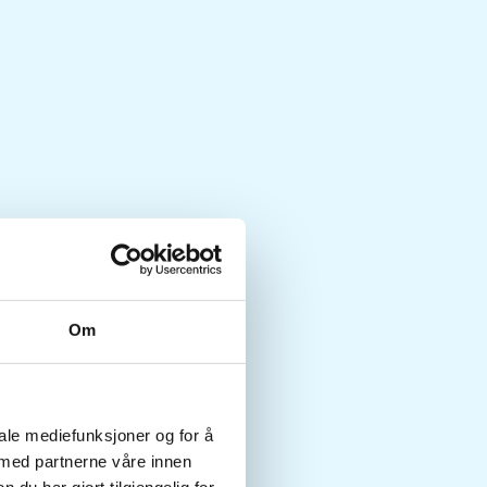
Om
iale mediefunksjoner og for å
 med partnerne våre innen