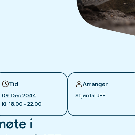
Tid
Arrangør
09. Dec 2044
Stjørdal JFF
Kl. 18.00 - 22.00
møte i