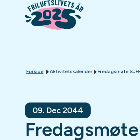
Forside
Aktivitetskalender
Fredagsmøte SJF
09. Dec 2044
Fredagsmøte