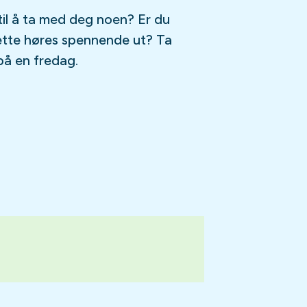
til å ta med deg noen? Er du
ette høres spennende ut? Ta
på en fredag.