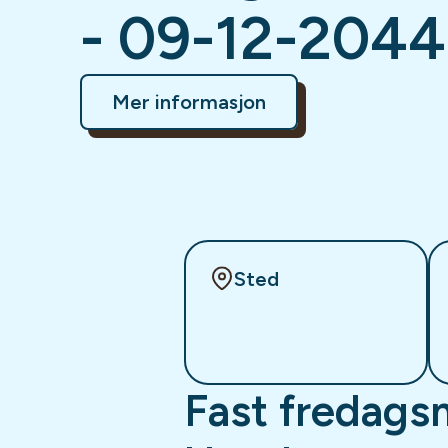
- 09-12-2044
Mer informasjon
Sted
Fast fredags