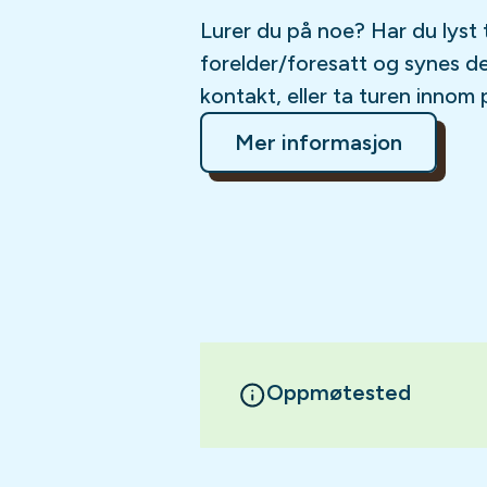
Lurer du på noe? Har du lyst 
forelder/foresatt og synes d
kontakt, eller ta turen innom 
Mer informasjon
Oppmøtested