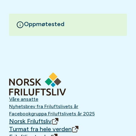
Oppmøtested
Våre ansatte
Nyhetsbrev fra Friluftslivets år
Facebookgruppa Friluftslivets år 2025
Norsk Friluftsliv
Turmat fra hele verden