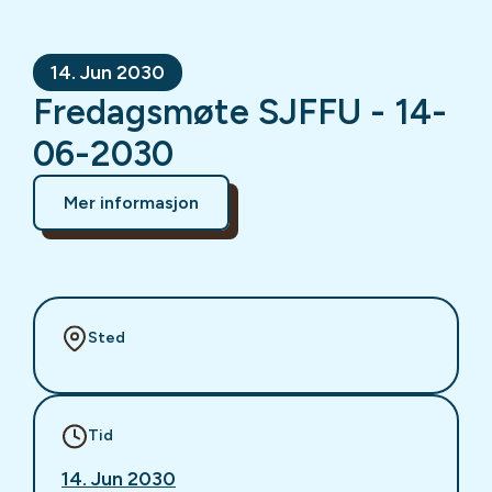
14. Jun 2030
Fredagsmøte SJFFU - 14-
06-2030
Mer informasjon
Sted
Tid
14. Jun 2030