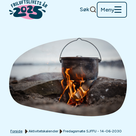
Søk
Meny
Forside
Aktivitetskalender
Fredagsmøte SJFFU - 14-06-2030