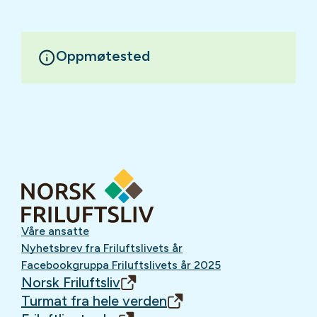
Oppmøtested
Våre ansatte
Nyhetsbrev fra Friluftslivets år
Facebookgruppa Friluftslivets år 2025
Norsk Friluftsliv
Turmat fra hele verden