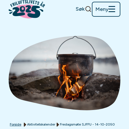
Søk
Meny
Forside
Aktivitetskalender
Fredagsmøte SJFFU - 14-10-2050