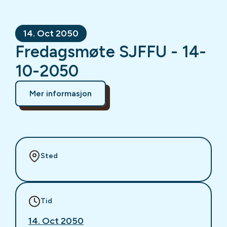
14. Oct 2050
Fredagsmøte SJFFU - 14-
10-2050
Mer informasjon
Sted
Tid
14. Oct 2050