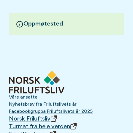
Oppmøtested
Våre ansatte
Nyhetsbrev fra Friluftslivets år
Facebookgruppa Friluftslivets år 2025
Norsk Friluftsliv
Turmat fra hele verden