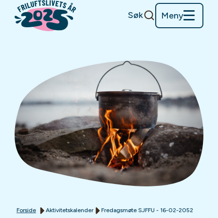
Søk
Meny
Forside
Aktivitetskalender
Fredagsmøte SJFFU - 16-02-2052