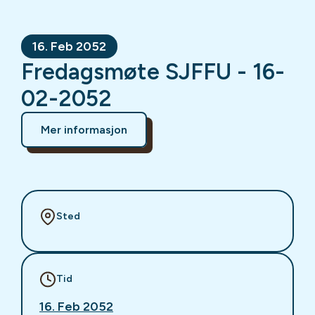
16. Feb 2052
Fredagsmøte SJFFU - 16-
02-2052
Mer informasjon
Sted
Tid
16. Feb 2052