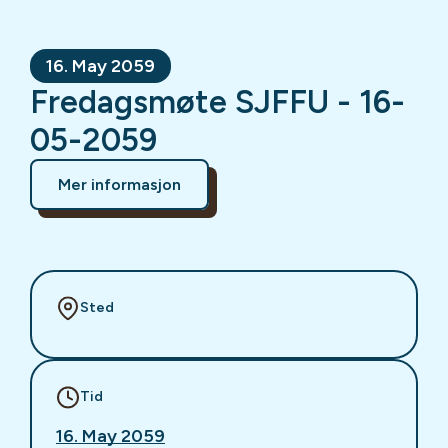
16. May 2059
Fredagsmøte SJFFU - 16-
05-2059
Mer informasjon
Sted
Tid
16. May 2059