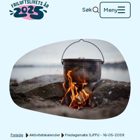
Søk
Meny
Forside
Aktivitetskalender
Fredagsmøte SJFFU - 16-05-2059