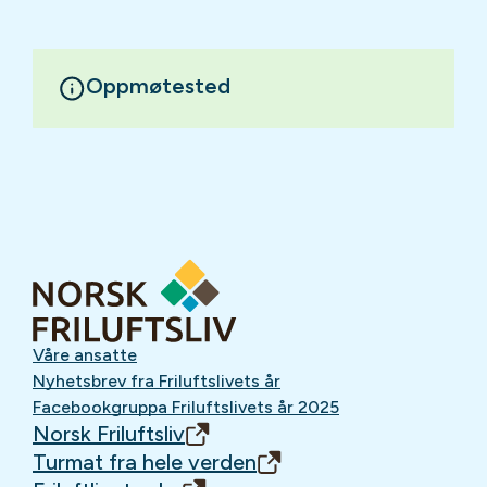
Oppmøtested
Våre ansatte
Nyhetsbrev fra Friluftslivets år
Facebookgruppa Friluftslivets år 2025
Norsk Friluftsliv
Turmat fra hele verden