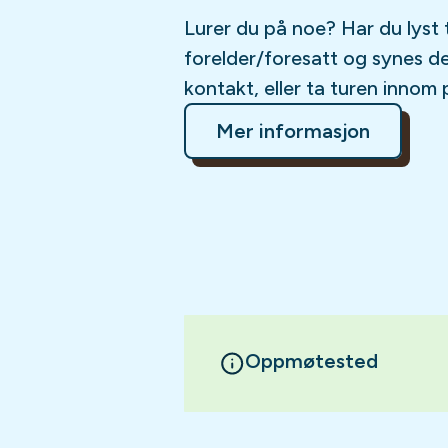
Lurer du på noe? Har du lyst 
forelder/foresatt og synes d
kontakt, eller ta turen innom 
Mer informasjon
Oppmøtested