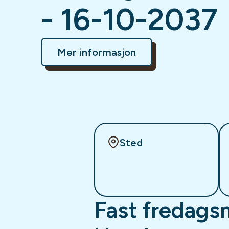
- 16-10-2037
Mer informasjon
Sted
Fast fredags