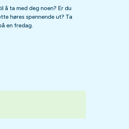
til å ta med deg noen? Er du
ette høres spennende ut? Ta
på en fredag.