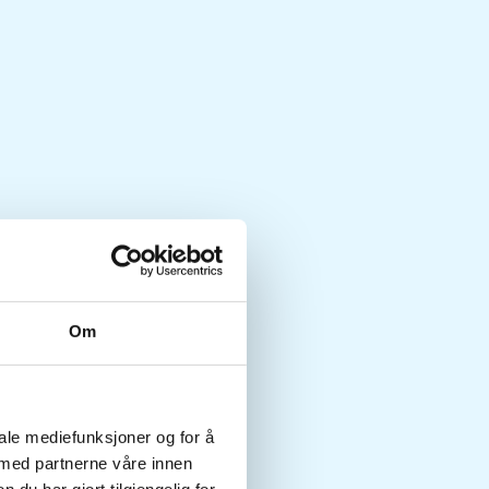
Om
iale mediefunksjoner og for å
 med partnerne våre innen