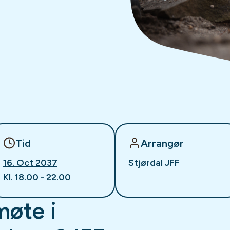
Tid
Arrangør
16. Oct 2037
Stjørdal JFF
Kl. 18.00 - 22.00
møte i