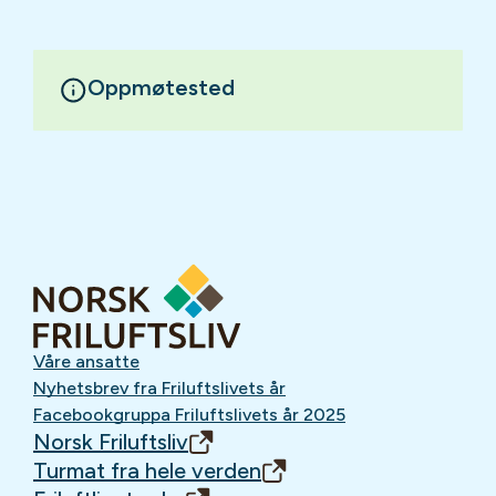
Oppmøtested
Våre ansatte
Nyhetsbrev fra Friluftslivets år
Facebookgruppa Friluftslivets år 2025
Norsk Friluftsliv
Turmat fra hele verden