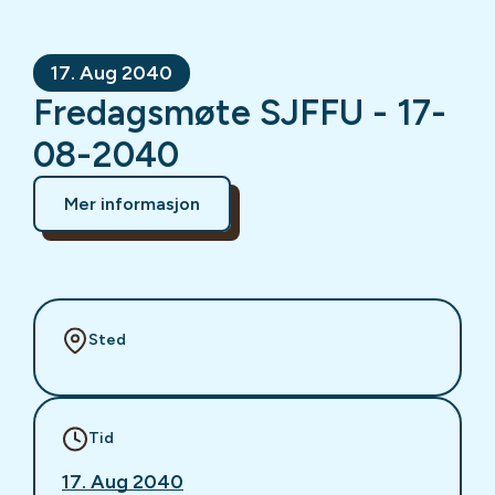
17. Aug 2040
Fredagsmøte SJFFU - 17-
08-2040
Mer informasjon
Sted
Tid
17. Aug 2040