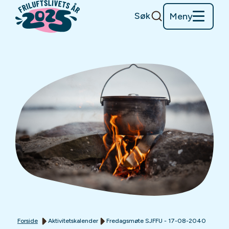
Søk
Meny
Forside
Aktivitetskalender
Fredagsmøte SJFFU - 17-08-2040