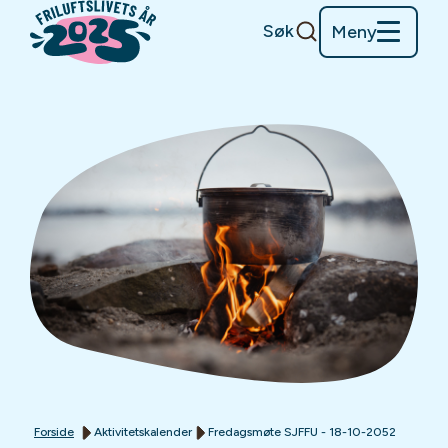
Søk
Meny
Forside
Aktivitetskalender
Fredagsmøte SJFFU - 18-10-2052