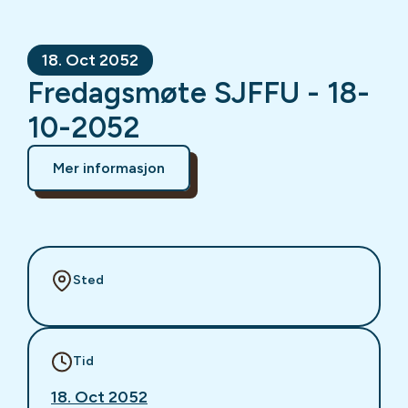
18. Oct 2052
Fredagsmøte SJFFU - 18-
10-2052
Mer informasjon
Sted
Tid
18. Oct 2052