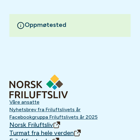
Oppmøtested
Våre ansatte
Nyhetsbrev fra Friluftslivets år
Facebookgruppa Friluftslivets år 2025
Norsk Friluftsliv
Turmat fra hele verden