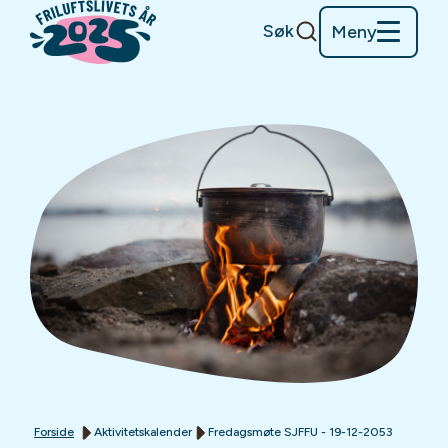
Søk
Meny
Forside
Aktivitetskalender
Fredagsmøte SJFFU - 19-12-2053