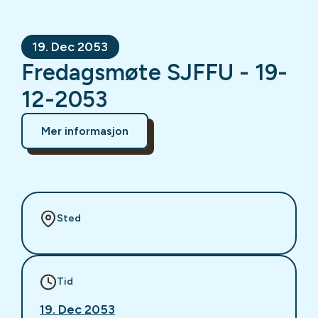
19. Dec 2053
Fredagsmøte SJFFU - 19-
12-2053
Mer informasjon
Sted
Tid
19. Dec 2053