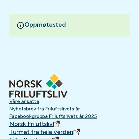
Oppmøtested
Våre ansatte
Nyhetsbrev fra Friluftslivets år
Facebookgruppa Friluftslivets år 2025
Norsk Friluftsliv
Turmat fra hele verden