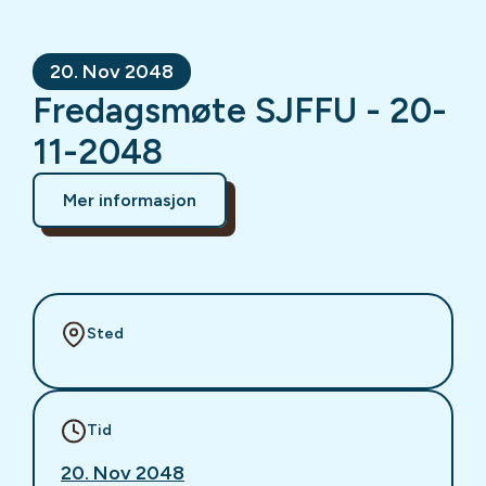
20. Nov 2048
Fredagsmøte SJFFU - 20-
11-2048
Mer informasjon
Sted
Tid
20. Nov 2048