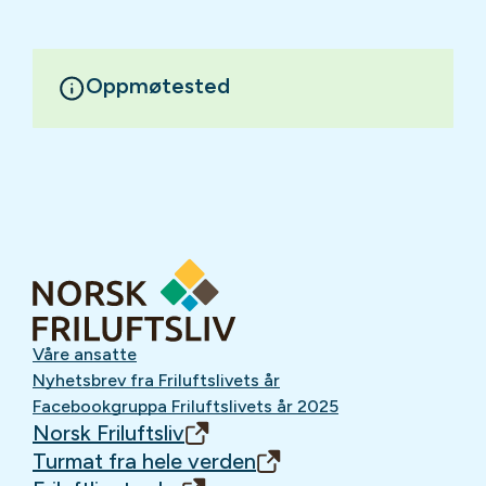
Oppmøtested
Våre ansatte
Nyhetsbrev fra Friluftslivets år
Facebookgruppa Friluftslivets år 2025
Norsk Friluftsliv
Turmat fra hele verden