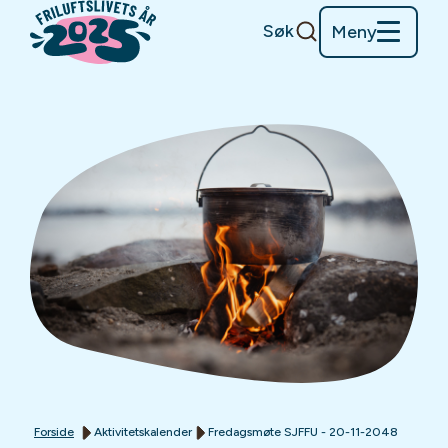
Søk
Meny
Forside
Aktivitetskalender
Fredagsmøte SJFFU - 20-11-2048