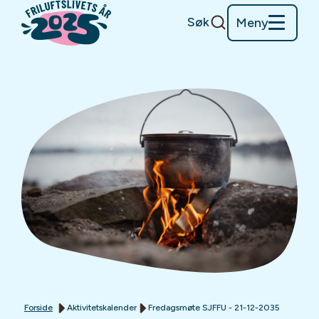
Søk
Meny
Forside
Aktivitetskalender
Fredagsmøte SJFFU - 21-12-2035