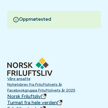
Oppmøtested
Våre ansatte
Nyhetsbrev fra Friluftslivets år
Facebookgruppa Friluftslivets år 2025
Norsk Friluftsliv
Turmat fra hele verden