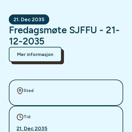
21. Dec 2035
Fredagsmøte SJFFU - 21-
12-2035
Mer informasjon
Sted
Tid
21. Dec 2035