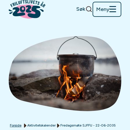
Søk
Meny
Forside
Aktivitetskalender
Fredagsmøte SJFFU - 22-06-2035