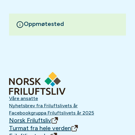
Oppmøtested
Våre ansatte
Nyhetsbrev fra Friluftslivets år
Facebookgruppa Friluftslivets år 2025
Norsk Friluftsliv
Turmat fra hele verden