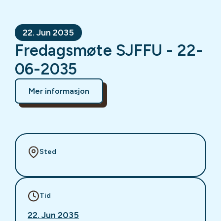
22. Jun 2035
Fredagsmøte SJFFU - 22-
06-2035
Mer informasjon
Sted
Tid
22. Jun 2035