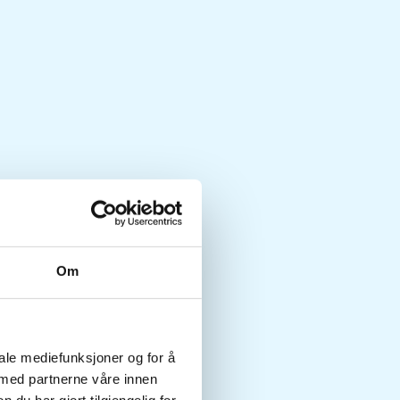
Om
iale mediefunksjoner og for å
 med partnerne våre innen