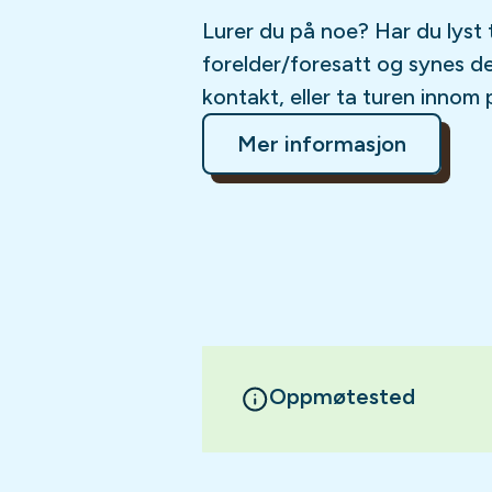
Lurer du på noe? Har du lyst 
forelder/foresatt og synes d
kontakt, eller ta turen innom 
Mer informasjon
Oppmøtested