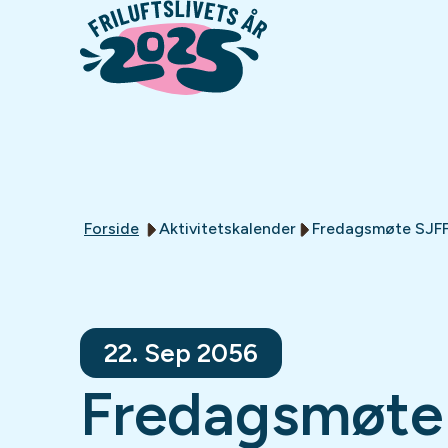
Forside
Aktivitetskalender
Fredagsmøte SJF
22. Sep 2056
Fredagsmøte