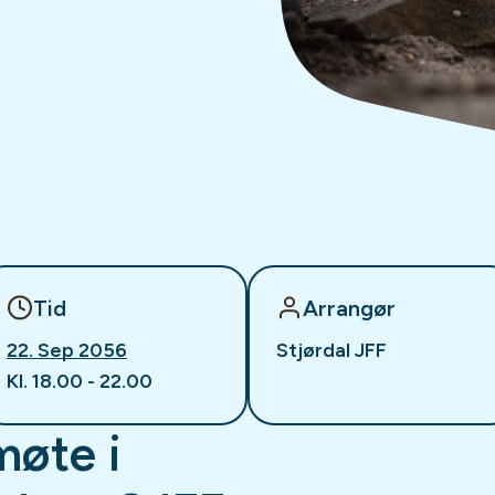
Tid
Arrangør
22. Sep 2056
Stjørdal JFF
Kl. 18.00 - 22.00
møte i