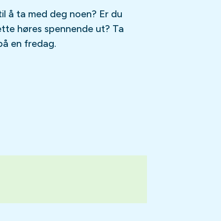
til å ta med deg noen? Er du
ette høres spennende ut? Ta
på en fredag.