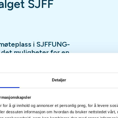
lget SJFF
møteplass i SJFFUNG-
r det muligheter for en
ap, luftgeværskyting,
, en tur innom utvalgets
nspilling og mye, mye
Detaljer
ormasjonskapsler
fredag hele året med unntak av
 for å gi innhold og annonser et personlig preg, for å levere sos
eturer, hytteturer, jakt eller
deler dessuten informasjon om hvordan du bruker nettstedet vårt,