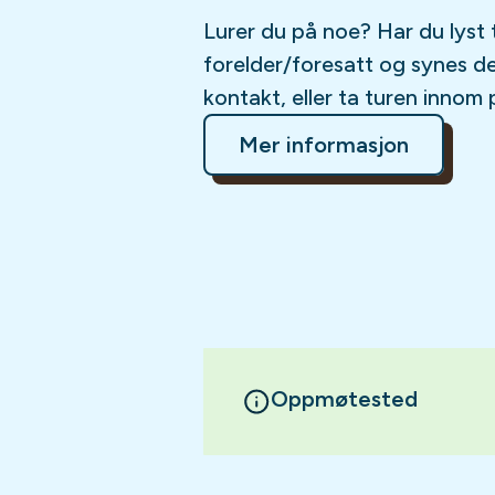
Lurer du på noe? Har du lyst 
forelder/foresatt og synes d
kontakt, eller ta turen innom 
Mer informasjon
Oppmøtested