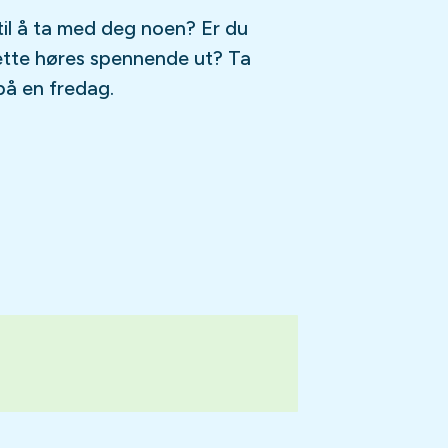
til å ta med deg noen? Er du
ette høres spennende ut? Ta
på en fredag.