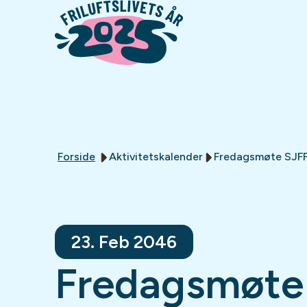
Forside
Aktivitetskalender
Fredagsmøte SJF
23. Feb 2046
Fredagsmøte