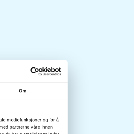
Om
iale mediefunksjoner og for å
 med partnerne våre innen