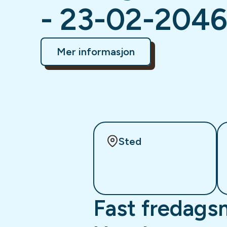
- 23-02-204
Mer informasjon
Sted
Fast fredags