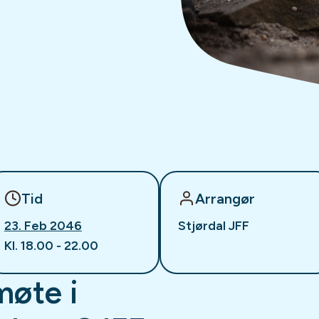
6
Tid
Arrangør
23. Feb 2046
Stjørdal JFF
Kl. 18.00 - 22.00
møte i