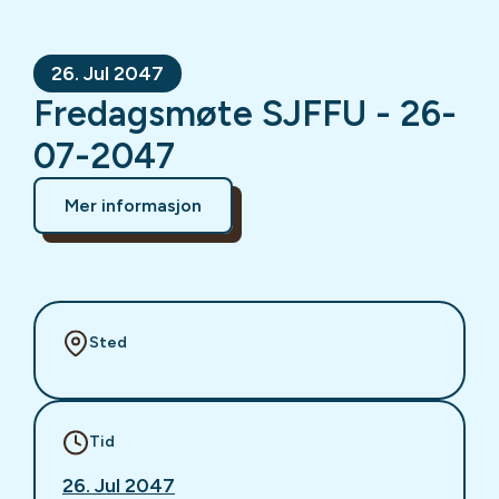
26. Jul 2047
Fredagsmøte SJFFU - 26-
07-2047
Mer informasjon
Sted
Tid
26. Jul 2047