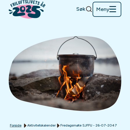
Søk
Meny
Forside
Aktivitetskalender
Fredagsmøte SJFFU - 26-07-2047