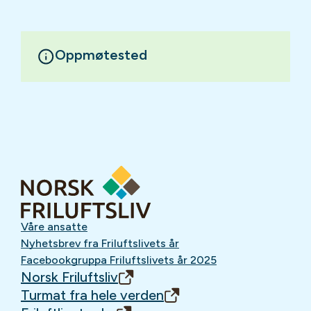
Oppmøtested
Våre ansatte
Nyhetsbrev fra Friluftslivets år
Facebookgruppa Friluftslivets år 2025
Norsk Friluftsliv
Turmat fra hele verden