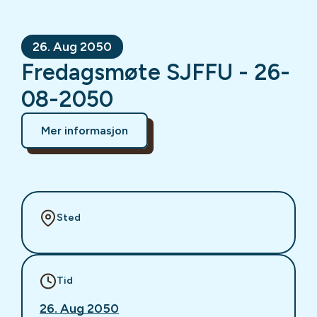
26. Aug 2050
Fredagsmøte SJFFU - 26-
08-2050
Mer informasjon
Sted
Tid
26. Aug 2050