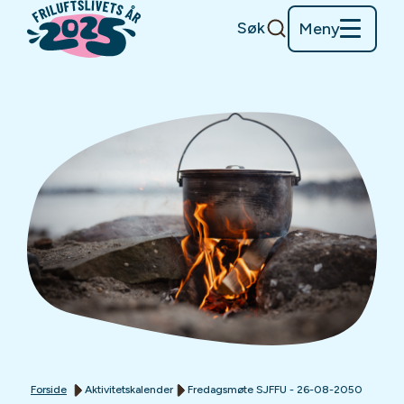
Søk
Meny
Forside
Aktivitetskalender
Fredagsmøte SJFFU - 26-08-2050