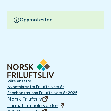
Oppmøtested
Våre ansatte
Nyhetsbrev fra Friluftslivets år
Facebookgruppa Friluftslivets år 2025
Norsk Friluftsliv
Turmat fra hele verden