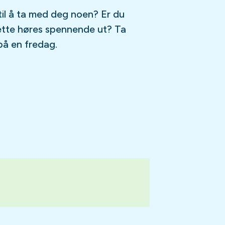
til å ta med deg noen? Er du
ette høres spennende ut? Ta
på en fredag.