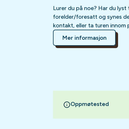
Lurer du på noe? Har du lyst 
forelder/foresatt og synes d
kontakt, eller ta turen innom 
Mer informasjon
Oppmøtested