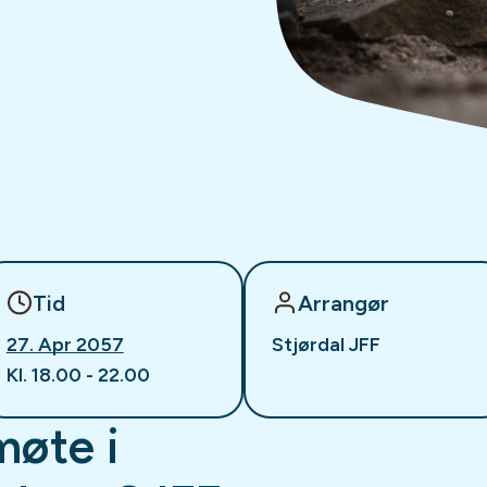
Tid
Arrangør
27. Apr 2057
Stjørdal JFF
Kl. 18.00 - 22.00
møte i