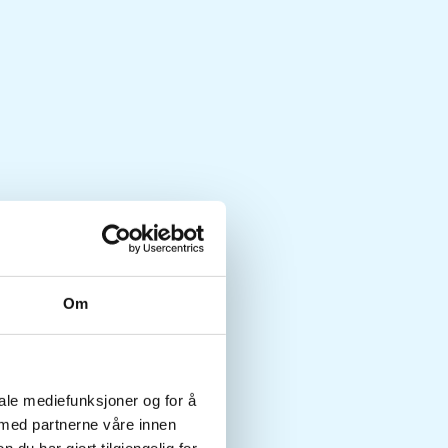
Om
iale mediefunksjoner og for å
 med partnerne våre innen