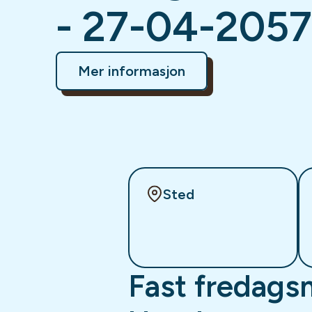
- 27-04-2057
Mer informasjon
Sted
Fast fredags