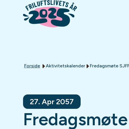
Forside
Aktivitetskalender
Fredagsmøte SJF
27. Apr 2057
Fredagsmøte