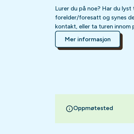
Lurer du på noe? Har du lyst 
forelder/foresatt og synes d
kontakt, eller ta turen innom 
Mer informasjon
Oppmøtested