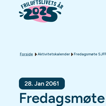
Forside
Aktivitetskalender
Fredagsmøte SJFF
28. Jan 2061
Fredagsmøte