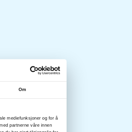
Om
iale mediefunksjoner og for å
 med partnerne våre innen