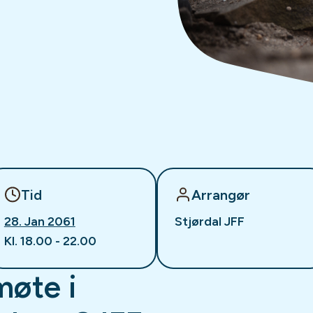
Tid
Arrangør
28. Jan 2061
Stjørdal JFF
Kl. 18.00 - 22.00
møte i