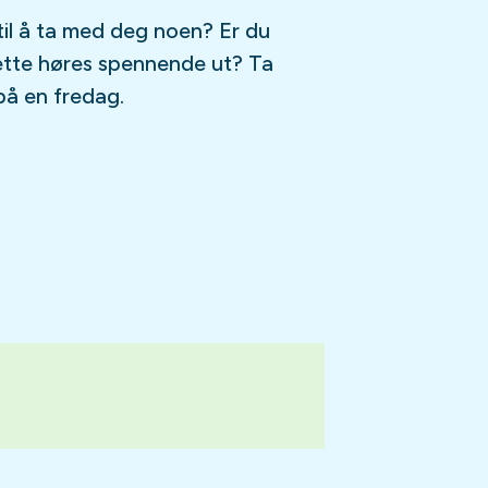
til å ta med deg noen? Er du
ette høres spennende ut? Ta
på en fredag.