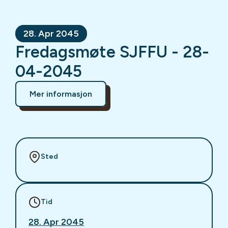
28. Apr 2045
Fredagsmøte SJFFU - 28-
04-2045
Mer informasjon
Sted
Tid
28. Apr 2045