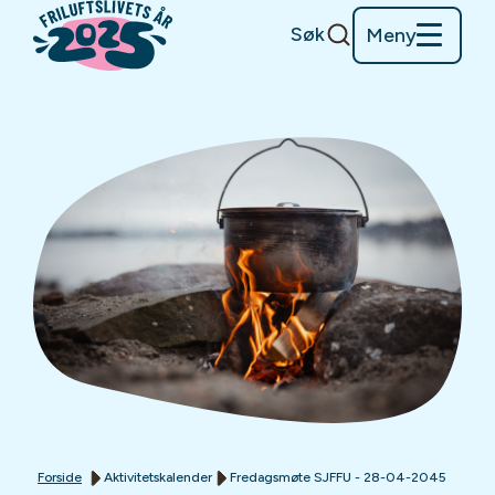
Søk
Meny
Forside
Aktivitetskalender
Fredagsmøte SJFFU - 28-04-2045