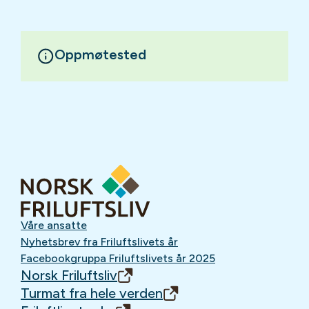
Oppmøtested
Våre ansatte
Nyhetsbrev fra Friluftslivets år
Facebookgruppa Friluftslivets år 2025
Norsk Friluftsliv
Turmat fra hele verden