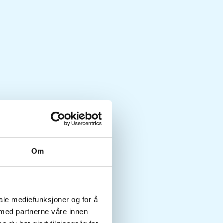
Om
iale mediefunksjoner og for å
 med partnerne våre innen