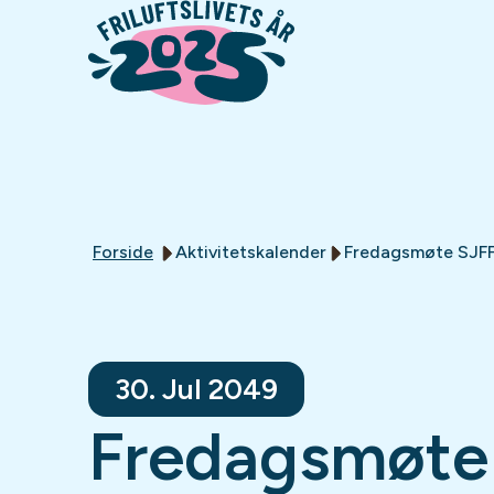
Forside
Aktivitetskalender
Fredagsmøte SJF
30. Jul 2049
Fredagsmøte