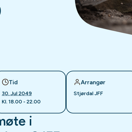
9
Tid
Arrangør
30. Jul 2049
Stjørdal JFF
Kl. 18.00 - 22.00
møte i