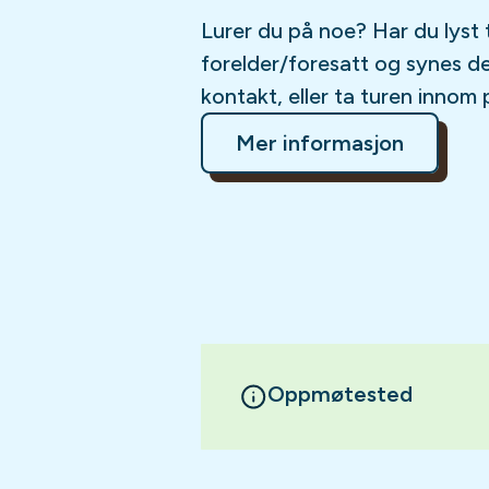
Lurer du på noe? Har du lyst 
forelder/foresatt og synes d
kontakt, eller ta turen innom 
Mer informasjon
Oppmøtested