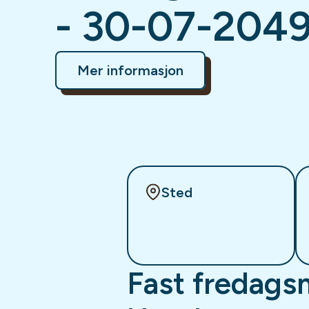
- 30-07-204
Mer informasjon
Sted
Fast fredags