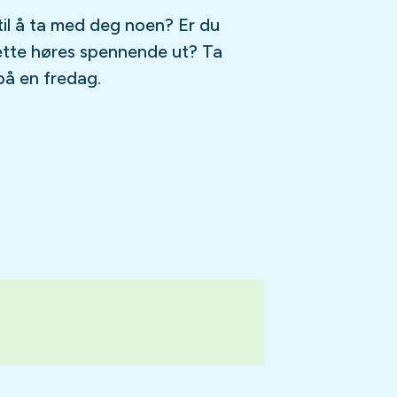
til å ta med deg noen? Er du
ette høres spennende ut? Ta
på en fredag.