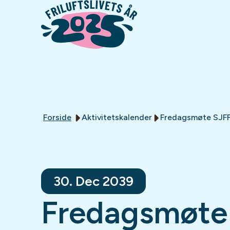
Forside
Aktivitetskalender
Fredagsmøte SJFF
30. Dec 2039
Fredagsmøte