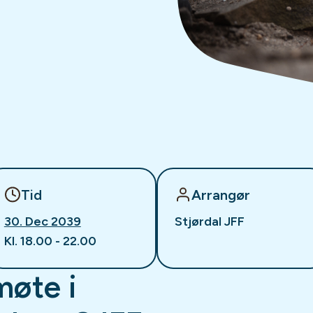
Tid
Arrangør
30. Dec 2039
Stjørdal JFF
Kl. 18.00 - 22.00
møte i