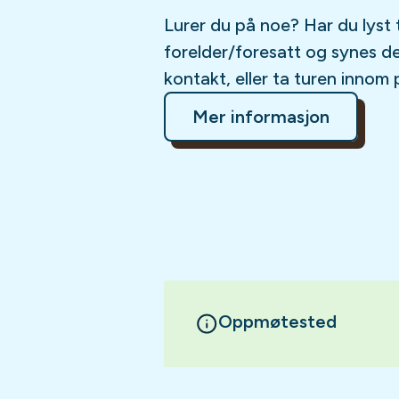
Lurer du på noe? Har du lyst 
forelder/foresatt og synes d
kontakt, eller ta turen innom 
Mer informasjon
Oppmøtested