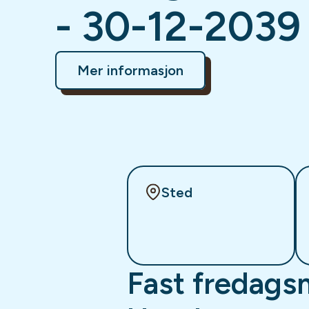
- 30-12-2039
Mer informasjon
Sted
Fast fredags