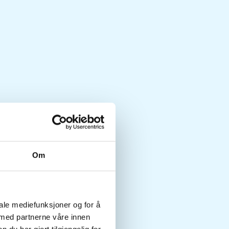
Om
iale mediefunksjoner og for å
 med partnerne våre innen