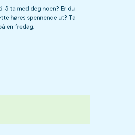
til å ta med deg noen? Er du
ette høres spennende ut? Ta
på en fredag.