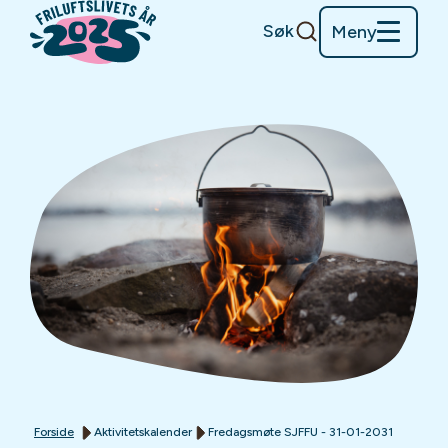
Søk
Meny
Forside
Aktivitetskalender
Fredagsmøte SJFFU - 31-01-2031