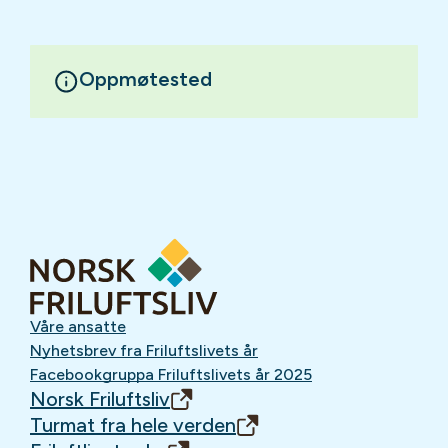
Oppmøtested
Våre ansatte
Nyhetsbrev fra Friluftslivets år
Facebookgruppa Friluftslivets år 2025
Norsk Friluftsliv
Turmat fra hele verden