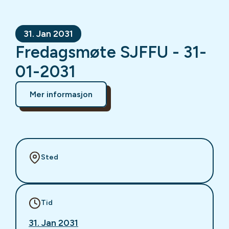
31. Jan 2031
Fredagsmøte SJFFU - 31-
01-2031
Mer informasjon
Sted
Tid
31. Jan 2031