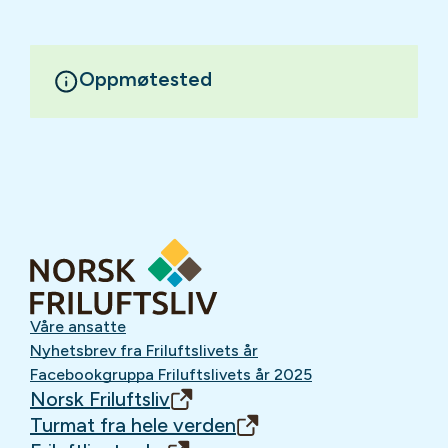
Oppmøtested
Våre ansatte
Nyhetsbrev fra Friluftslivets år
Facebookgruppa Friluftslivets år 2025
Norsk Friluftsliv
Turmat fra hele verden