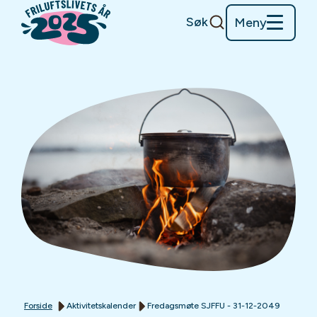
Søk
Meny
Forside
Aktivitetskalender
Fredagsmøte SJFFU - 31-12-2049