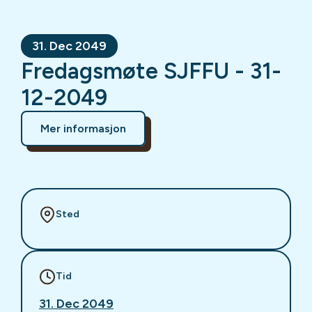
31. Dec 2049
Fredagsmøte SJFFU - 31-
12-2049
Mer informasjon
Sted
Tid
31. Dec 2049