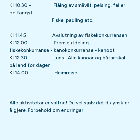
Kl 10.30 - Flåing av småvilt, pelsing, feller
og fangst.
Fiske, padling etc.
Kl 11.45 Avslutning av fiskekonkurransen
Kl 12.00 Premieutdeling:
fiskekonkurranse - kanokonkurranse - kahoot
Kl 12:30 Lunsj. Alle kanoar og båtar skal
på land for dagen
Kl 14.00 Heimreise
Alle aktivitetar er valfrie! Du vel sjølv det du ynskjer
å gjere. Forbehold om endringar.