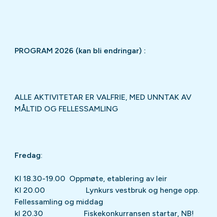
PROGRAM 2026 (kan bli endringar) :
ALLE AKTIVITETAR ER VALFRIE, MED UNNTAK AV
MÅLTID OG FELLESSAMLING
Fredag
:
Kl 18.30-19.00 Oppmøte, etablering av leir
Kl 20.00 Lynkurs vestbruk og henge opp.
Fellessamling og middag
kl 20.30 Fiskekonkurransen startar, NB!