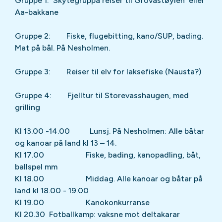
Gruppe 1: Skytegruppa reiser til Grovastøylen eller
Aa-bakkane
Gruppe 2: Fiske, flugebitting, kano/SUP, bading.
Mat på bål. På Nesholmen.
Gruppe 3: Reiser til elv for laksefiske (Nausta?)
Gruppe 4: Fjelltur til Storevasshaugen, med
grilling
Kl 13.00 -14.00 Lunsj. På Nesholmen: Alle båtar
og kanoar på land kl 13 – 14.
Kl 17.00 Fiske, bading, kanopadling, båt,
ballspel mm
Kl 18.00 Middag. Alle kanoar og båtar på
land kl 18.00 - 19.00
Kl 19.00 Kanokonkurranse
Kl 20.30 Fotballkamp: vaksne mot deltakarar