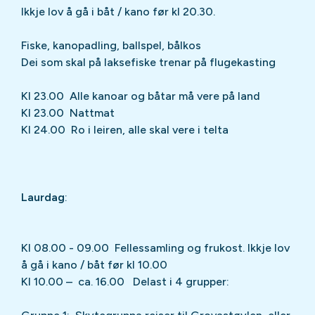
Ikkje lov å gå i båt / kano før kl 20.30.
Fiske, kanopadling, ballspel, bålkos
Dei som skal på laksefiske trenar på flugekasting
Kl 23.00 Alle kanoar og båtar må vere på land
Kl 23.00 Nattmat
Kl 24.00 Ro i leiren, alle skal vere i telta
Laurdag
:
Kl 08.00 - 09.00 Fellessamling og frukost. Ikkje lov
å gå i kano / båt før kl 10.00
Kl 10.00 – ca. 16.00 Delast i 4 grupper: