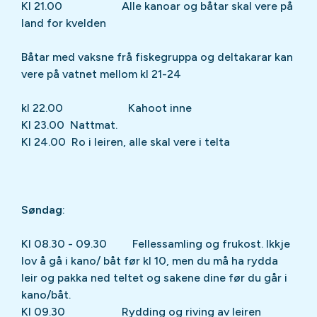
Kl 21.00 Alle kanoar og båtar skal vere på
land for kvelden
Båtar med vaksne frå fiskegruppa og deltakarar kan
vere på vatnet mellom kl 21-24
kl 22.00 Kahoot inne
Kl 23.00 Nattmat.
Kl 24.00 Ro i leiren, alle skal vere i telta
Søndag
:
Kl 08.30 - 09.30 Fellessamling og frukost. Ikkje
lov å gå i kano/ båt før kl 10, men du må ha rydda
leir og pakka ned teltet og sakene dine før du går i
kano/båt.
Kl 09.30 Rydding og riving av leiren