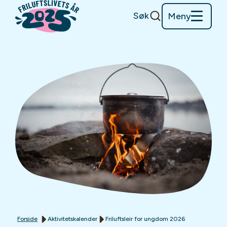
Søk
Meny
Forside
Aktivitetskalender
Friluftsleir for ungdom 2026