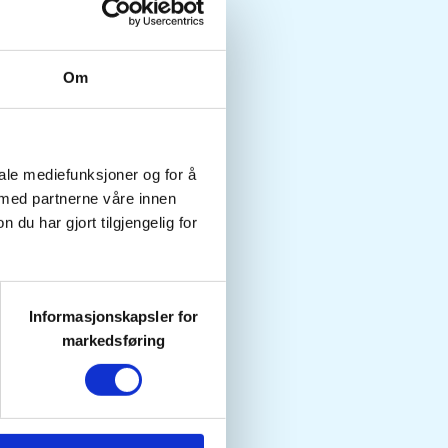
Om
iale mediefunksjoner og for å
 med partnerne våre innen
u har gjort tilgjengelig for
Informasjonskapsler for
markedsføring