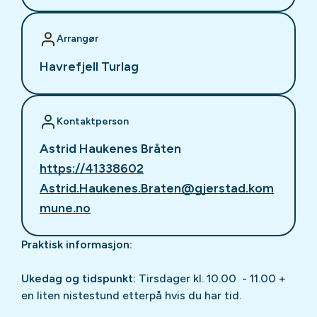
Arrangør
Havrefjell Turlag
Kontaktperson
Astrid Haukenes Bråten
https://41338602
Astrid.Haukenes.Braten@gjerstad.kom
mune.no
Praktisk informasjon:
Ukedag og tidspunkt:
Tirsdager kl. 10.00 - 11.00 +
en liten nistestund etterpå hvis du har tid.