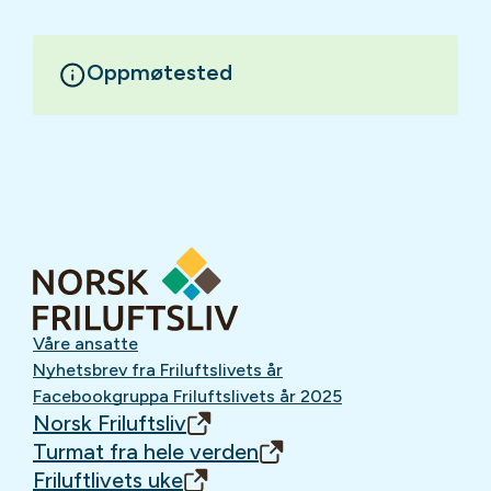
Oppmøtested
Våre ansatte
Nyhetsbrev fra Friluftslivets år
Facebookgruppa Friluftslivets år 2025
Norsk Friluftsliv
Turmat fra hele verden
Friluftlivets uke