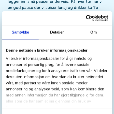
legger inn små pauser underveis. På hver tur har vi
en god pause der vi spiser lunsj og drikker kaffe
sammen. Fokus er å være i bevegelse, være til stede
og være sammen – helt i tråd med ABC for god
psykisk helse.
Samtykke
Detaljer
Om
ABC-modellen for psykisk helse, handler om tre
enkle grep:
A – Gjør noe aktivt. Bevegelse er bra både for
Denne nettsiden bruker informasjonskapsler
kroppen og hodet. På tur får vi frisk luft, dagslys og
Vi bruker informasjonskapsler for å gi innhold og
litt puls helt uten prestasjonskrav.
annonser et personlig preg, for å levere sosiale
B – Gjør noe sammen. Fellesskap og små samtaler
mediefunksjoner og for å analysere trafikken vår. Vi deler
langs stien kan gjøre underverker. Vi går som
dessuten informasjon om hvordan du bruker nettstedet
gruppe og tar oss tid til å inkludere hverandre.
vårt, med partnerne våre innen sosiale medier,
C – Gjør noe meningsfullt. Det å komme seg ut,
annonsering og analysearbeid, som kan kombinere den
være en del av et fast tilbud og delta i et positivt
med annen informasjon du har gjort tilgjengelig for dem,
fellesskap gir mening og struktur i hverdagen.
eller som de har samlet inn gjennom din bruk av
tjenestene deres.
Praktisk info, oppmøte: