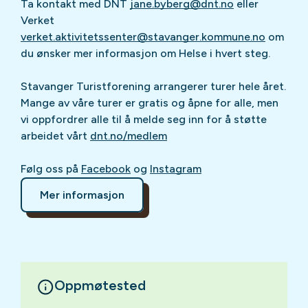
Ta kontakt med DNT
jane.byberg@dnt.no
eller
Verket
verket.aktivitetssenter@stavanger.kommune.no
om
du ønsker mer informasjon om Helse i hvert steg.
Stavanger Turistforening arrangerer turer hele året.
Mange av våre turer er gratis og åpne for alle, men
vi oppfordrer alle til å melde seg inn for å støtte
arbeidet vårt
dnt.no/medlem
Følg oss på
Facebook
og
Instagram
Mer informasjon
Oppmøtested