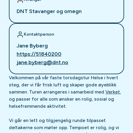
DNT Stavanger og omegn
Kontaktperson
Jane Byberg
https://51840200
jane.byberg@dnt.no
Velkommen på vår faste torsdagstur Helse i hvert
steg, der vi får frisk luft og skaper gode øyeblikk
sammen. Turen arrangeres i samarbeid med
Verket
,
og passer for alle som ønsker en rolig, sosial og
helsefremmende aktivitet.
Vi går en lett og tilgjengelig runde tilpasset
deltakerne som møter opp. Tempoet er rolig, og vi