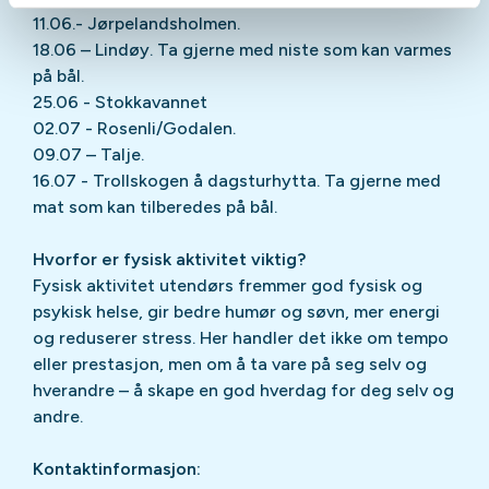
11.06.- Jørpelandsholmen.
18.06 – Lindøy. Ta gjerne med niste som kan varmes
på bål.
25.06 - Stokkavannet
02.07 - Rosenli/Godalen.
09.07 – Talje.
16.07 - Trollskogen å dagsturhytta. Ta gjerne med
mat som kan tilberedes på bål.
Hvorfor er fysisk aktivitet viktig?
Fysisk aktivitet utendørs fremmer god fysisk og
psykisk helse, gir bedre humør og søvn, mer energi
og reduserer stress. Her handler det ikke om tempo
eller prestasjon, men om å ta vare på seg selv og
hverandre – å skape en god hverdag for deg selv og
andre.
Kontaktinformasjon: