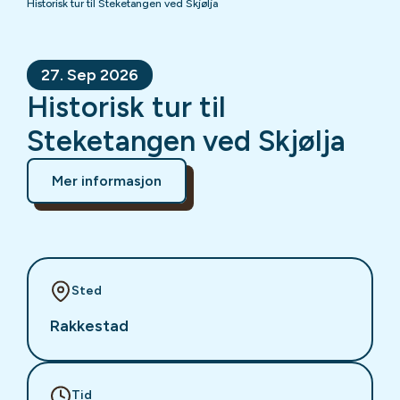
Historisk tur til Steketangen ved Skjølja
27. Sep 2026
Historisk tur til
Steketangen ved Skjølja
Mer informasjon
Sted
Rakkestad
Tid