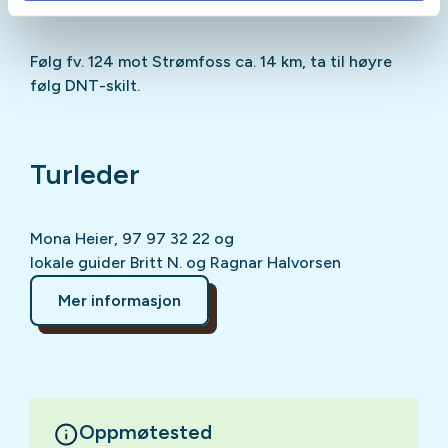
Følg fv. 124 mot Strømfoss ca. 14 km, ta til høyre
følg DNT-skilt.
Turleder
Mona Heier, 97 97 32 22 og
lokale guider Britt N. og Ragnar Halvorsen
Mer informasjon
Oppmøtested