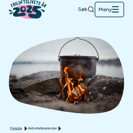
Søk
Meny
Forside
Aktivitetskalender